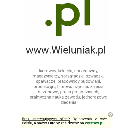
kierowcy, kelnerki, sprzedawcy,
magazynierzy, sprzątaczki, szwaczki,
spawacze, pracownicy budowlani,
produkcyjni, biurowi, fizyczni, zajęcia
sezonowe, praca po godzinach,
praktyczna nauka zawodu, jednorazowe
zlecenia
⊗
Brak interesujących ofert?
Ogłoszenia z całej
Polski, a nawet Europy znajdziesz na
Wystaw.pl
.