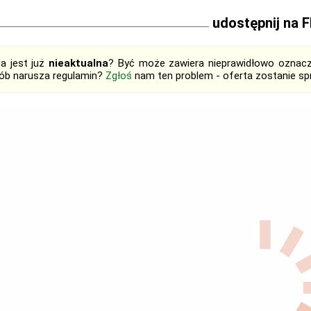
udostępnij na 
ta jest już
nieaktualna
? Być może zawiera nieprawidłowo oznaczo
ób narusza regulamin?
Zgłoś
nam ten problem - oferta zostanie 