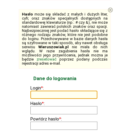
⊗
Hasło
może się składać z małych i dużych liter,
cyfr, oraz znaków specjalnych dostępnych na
standardowej klawiaturze (np.: # czy &), nie może
natomiast zawierać polskich znaków oraz spacji.
Najbezpieczniej jest podać hasło składające się z
różnego rodzaju znaków, które nie jest podobne
do loginu. Przechowywane w bazie danych hasła
są szyfrowane w taki sposób, aby nawet obsługa
serwisu
Wieruszowiak.pl
nie miała do nich
wglądu. W razie zagubienia hasła nie ma
możliwości jego przywrócenia, jednak można je
będzie
zresetować
poprzez podany podczas
rejestracji adres e-mail.
Dane do logowania
Login
*
:
Hasło
*
:
Powtórz hasło
*
: