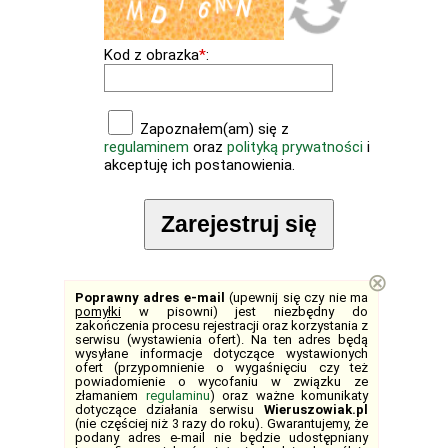
Kod z obrazka
*
:
Zapoznałem(am) się z
regulaminem
oraz
polityką prywatności
i
akceptuję ich postanowienia.
Zarejestruj się
⊗
Poprawny adres e-mail
(upewnij się czy nie ma
pomyłki
w pisowni) jest niezbędny do
zakończenia procesu rejestracji oraz korzystania z
serwisu (wystawienia ofert). Na ten adres będą
wysyłane informacje dotyczące wystawionych
ofert (przypomnienie o wygaśnięciu czy też
powiadomienie o wycofaniu w związku ze
złamaniem
regulaminu
) oraz ważne komunikaty
dotyczące działania serwisu
Wieruszowiak.pl
(nie częściej niż 3 razy do roku). Gwarantujemy, że
podany adres e-mail nie będzie udostępniany