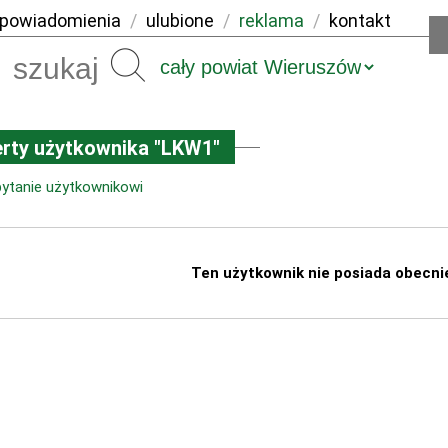
powiadomienia
/
ulubione
/
reklama
/
kontakt
Szukaj
rty użytkownika "LKW1"
pytanie użytkownikowi
Ten użytkownik nie posiada obecni