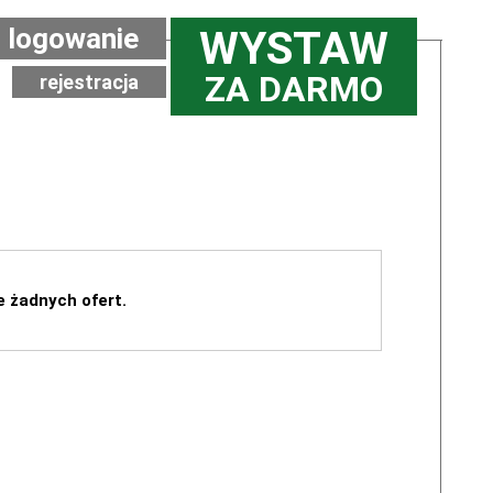
logowanie
WYSTAW
ZA DARMO
rejestracja
e żadnych ofert.