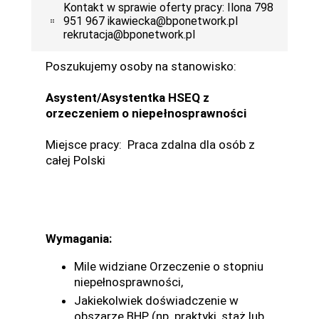
Kontakt w sprawie oferty pracy: Ilona 798
951 967 ikawiecka@bponetwork.pl
rekrutacja@bponetwork.pl
Poszukujemy osoby na stanowisko:
Asystent/Asystentka HSEQ z
orzeczeniem o niepełnosprawności
Miejsce pracy: Praca zdalna dla osób z
całej Polski
Wymagania:
Mile widziane Orzeczenie o stopniu
niepełnosprawności,
Jakiekolwiek doświadczenie w
obszarze BHP (np. praktyki, staż lub