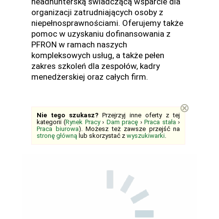
headhunterską świadczącą wsparcie dla
organizacji zatrudniających osoby z
niepełnosprawnościami. Oferujemy także
pomoc w uzyskaniu dofinansowania z
PFRON w ramach naszych
kompleksowych usług, a także pełen
zakres szkoleń dla zespołów, kadry
menedżerskiej oraz całych firm.
⊗
Nie tego szukasz?
Przejrzyj inne oferty z tej
kategorii (
Rynek Pracy
›
Dam pracę
›
Praca stała
›
Praca biurowa
). Możesz też zawsze przejść na
stronę główną
lub skorzystać z
wyszukiwarki
.