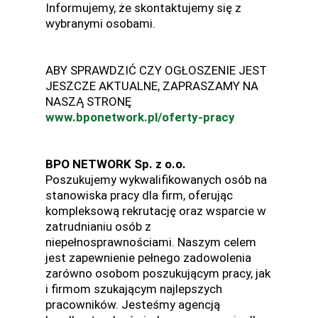
Informujemy, że skontaktujemy się z
wybranymi osobami.
ABY SPRAWDZIĆ CZY OGŁOSZENIE JEST
JESZCZE AKTUALNE, ZAPRASZAMY NA
NASZĄ STRONĘ
www.bponetwork.pl/oferty-pracy
BPO NETWORK Sp. z o.o.
Poszukujemy wykwalifikowanych osób na
stanowiska pracy dla firm, oferując
kompleksową rekrutację oraz wsparcie w
zatrudnianiu osób z
niepełnosprawnościami. Naszym celem
jest zapewnienie pełnego zadowolenia
zarówno osobom poszukującym pracy, jak
i firmom szukającym najlepszych
pracowników. Jesteśmy agencją