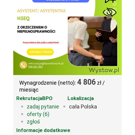
4 806
Wynagrodzenie (netto):
zł /
miesiąc
RekrutacjaBPO
Lokalizacja
zadaj pytanie
cała Polska
oferty (6)
zgłoś
Informacje dodatkowe