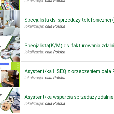
lokalizacja:
cała Polska
Specjalista ds. sprzedaży telefonicznej
lokalizacja:
cała Polska
Specjalista(K/M) ds. fakturowania zdaln
lokalizacja:
cała Polska
Asystent/ka HSEQ z orzeczeniem cała 
lokalizacja:
cała Polska
Asystent/ka wsparcia sprzedaży zdalnie
lokalizacja:
cała Polska