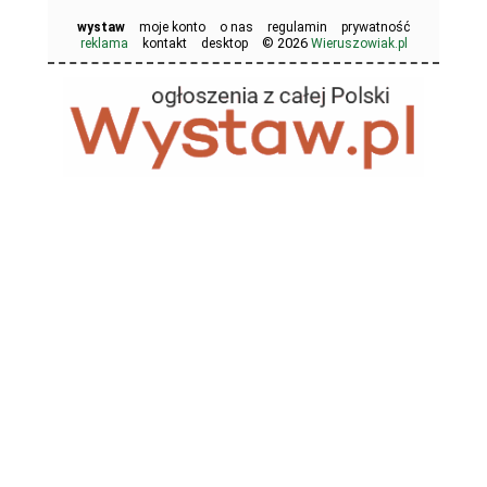
wystaw
moje konto
o nas
regulamin
prywatność
© 2026
reklama
kontakt
desktop
Wieruszowiak.pl