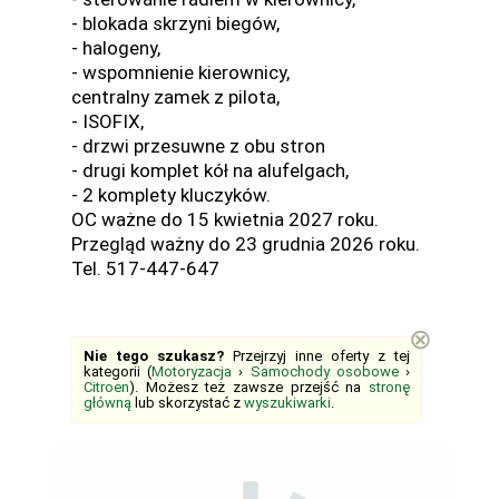
- blokada skrzyni biegów,
- halogeny,
- wspomnienie kierownicy,
centralny zamek z pilota,
- ISOFIX,
- drzwi przesuwne z obu stron
- drugi komplet kół na alufelgach,
- 2 komplety kluczyków.
OC ważne do 15 kwietnia 2027 roku.
Przegląd ważny do 23 grudnia 2026 roku.
Tel. 517-447-647
⊗
Nie tego szukasz?
Przejrzyj inne oferty z tej
kategorii (
Motoryzacja
›
Samochody osobowe
›
Citroen
). Możesz też zawsze przejść na
stronę
główną
lub skorzystać z
wyszukiwarki
.