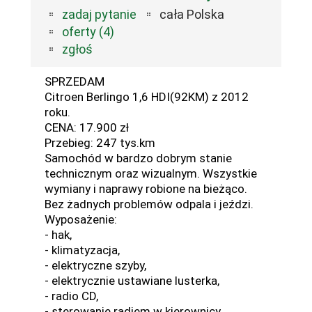
zadaj pytanie
cała Polska
oferty (4)
zgłoś
SPRZEDAM
Citroen Berlingo 1,6 HDI(92KM) z 2012
roku.
CENA: 17.900 zł
Przebieg: 247 tys.km
Samochód w bardzo dobrym stanie
technicznym oraz wizualnym. Wszystkie
wymiany i naprawy robione na bieżąco.
Bez żadnych problemów odpala i jeździ.
Wyposażenie:
- hak,
- klimatyzacja,
- elektryczne szyby,
- elektrycznie ustawiane lusterka,
- radio CD,
- sterowanie radiem w kierownicy,