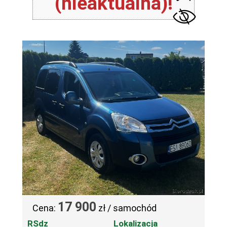
(nieaktualna)!
17 900
Cena:
zł / samochód
RSdz
Lokalizacja