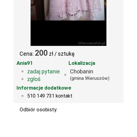
200
Cena:
zł / sztukę
Ania91
Lokalizacja
zadaj pytanie
Chobanin
(gmina Wieruszów)
zgłoś
Informacje dodatkowe
510 149 731 kontakt
Odbiór osobisty.