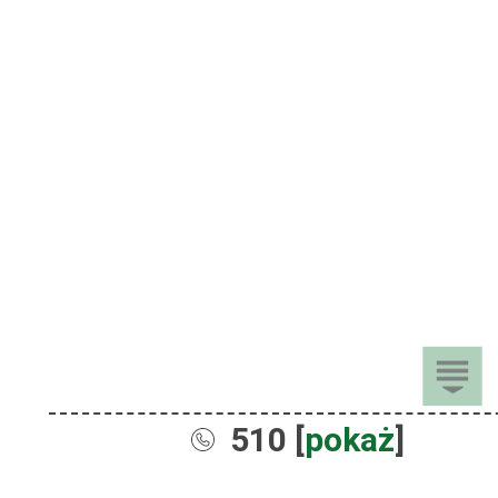
510 [
pokaż
]