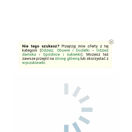
⊗
Nie tego szukasz?
Przejrzyj inne oferty z tej
kategorii (
Odzież, Obuwie i Dodatki
›
Odzież
damska
›
Spódnice i sukienki
). Możesz też
zawsze przejść na
stronę główną
lub skorzystać z
wyszukiwarki
.