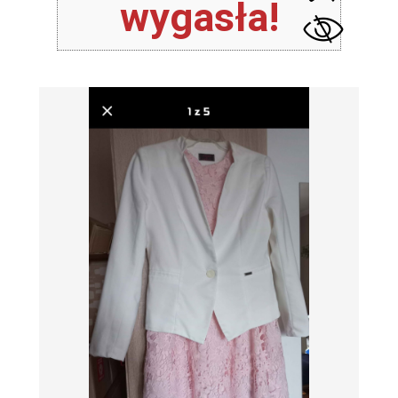
wygasła!