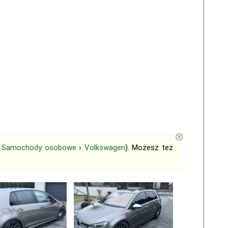
⊗
›
Samochody osobowe
›
Volkswagen
). Możesz też