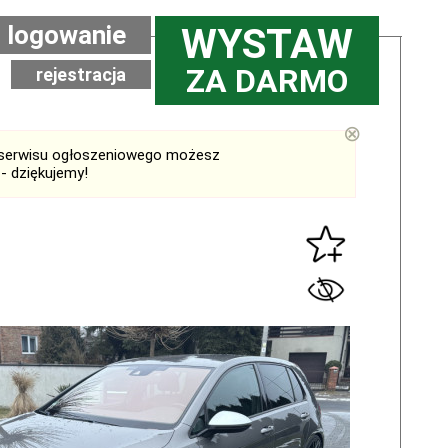
logowanie
WYSTAW
ZA DARMO
rejestracja
⊗
serwisu ogłoszeniowego możesz
- dziękujemy!