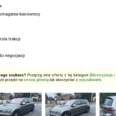
x
omaganie kierownicy
rola trakcji
do negocjacji
tego szukasz?
Przejrzyj inne oferty z tej kategorii (
Motoryzacja
ze przejść na
stronę główną
lub skorzystać z
wyszukiwarki
.