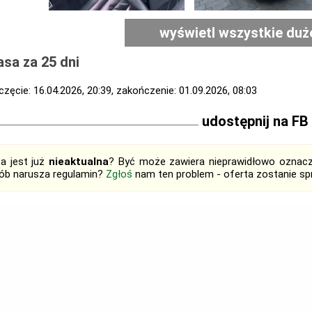
wyświetl wszystkie duż
sa za 25 dni
zęcie: 16.04.2026, 20:39, zakończenie: 01.09.2026, 08:03
udostępnij na FB
ta jest już
nieaktualna
? Być może zawiera nieprawidłowo oznaczo
ób narusza regulamin?
Zgłoś
nam ten problem - oferta zostanie 