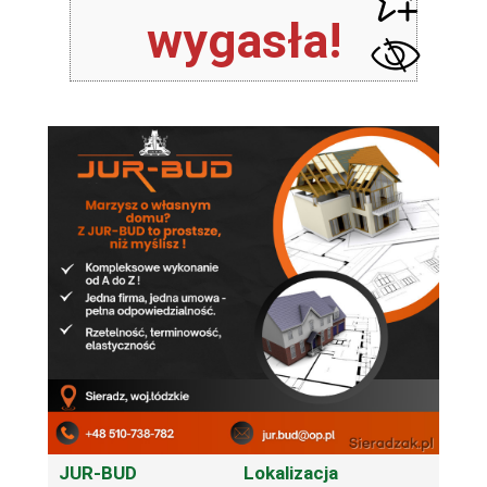
wygasła!
JUR-BUD
Lokalizacja