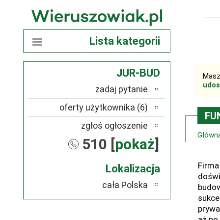
Lista kategorii
JUR-BUD
Masz
udos
zadaj pytanie
oferty użytkownika (6)
FU
zgłoś ogłoszenie
Główn
510 [
pokaż
]
Firm
Lokalizacja
doświ
cała Polska
budow
sukce
prywa
aż po