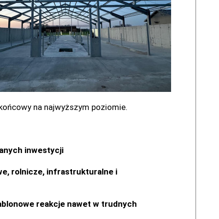
 końcowy na najwyższym poziomie.
anych inwestycji
rolnicze, infrastrukturalne i
zablonowe reakcje nawet w trudnych