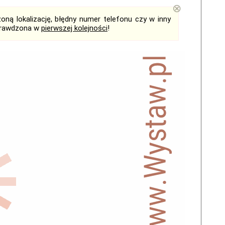
⊗
ną lokalizację, błędny numer telefonu czy w inny
sprawdzona w
pierwszej kolejności
!