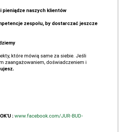
i pieniądze naszych klientów
mpetencje zespołu, by dostarczać jeszcze
edziemy
ekty, które mówią same za siebie. Jeśli
łnym zaangażowaniem, doświadczeniem i
ujesz.
K'U :
www.facebook.com/JUR-BUD-