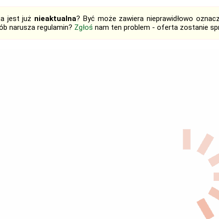
ta jest już
nieaktualna
? Być może zawiera nieprawidłowo oznaczo
ób narusza regulamin?
Zgłoś
nam ten problem - oferta zostanie 