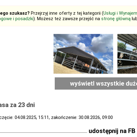
tego szukasz?
Przejrzyj inne oferty z tej kategorii (
Usługi i Wynaje
ogowe i posadzki
). Możesz też zawsze przejść na
stronę główną
lu
wyświetl wszystkie duż
sa za 23 dni
zęcie: 04.08.2025, 15:11, zakończenie: 30.08.2026, 09:00
udostępnij na FB