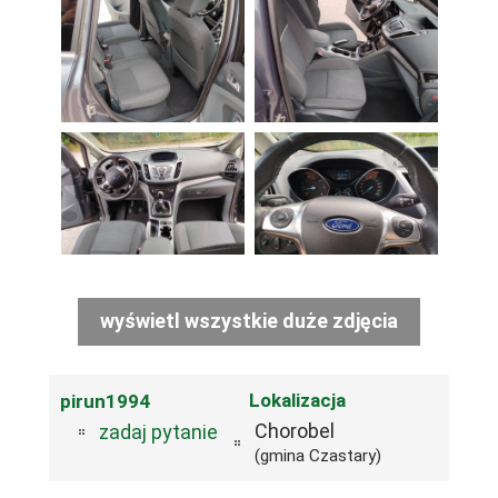
wyświetl wszystkie duże zdjęcia
Lokalizacja
pirun1994
Chorobel
zadaj pytanie
(gmina Czastary)