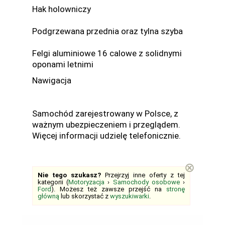
Hak holowniczy
Podgrzewana przednia oraz tylna szyba
Felgi aluminiowe 16 calowe z solidnymi
oponami letnimi
Nawigacja
Samochód zarejestrowany w Polsce, z
ważnym ubezpieczeniem i przeglądem.
Więcej informacji udzielę telefonicznie.
⊗
Nie tego szukasz?
Przejrzyj inne oferty z tej
kategorii (
Motoryzacja
›
Samochody osobowe
›
Ford
). Możesz też zawsze przejść na
stronę
główną
lub skorzystać z
wyszukiwarki
.