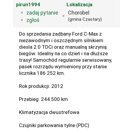
pirun1994
Lokalizacja
zadaj pytanie
Chorobel
(gmina Czastary)
zgłoś
Do sprzedania zadbany Ford C-Max z
niezawodnym i oszczędnym silnikiem
diesla 2.0 TDCi oraz manualną skrzynią
biegów. Idealny na co dzień i na dłuższe
trasy! Samochód regularnie serwisowany,
pasek rozrządu wymieniony przy stanie
licznika 186 252 km.
Rok produkcji: 2012
Przebieg: 244 500 km
Klimatyzacja dwustrefowa
Czujniki parkowania tylne (PDC)