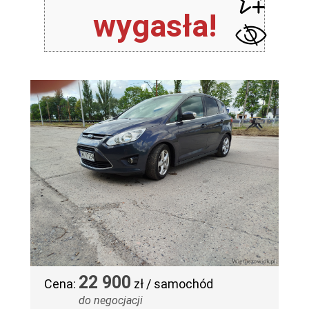
wygasła!
22 900
Cena:
zł / samochód
do negocjacji