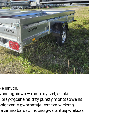
le innych.
ane ogniowo – rama, dyszel, słupki.
 przykręcane na trzy punkty montażowe na
 połączenie gwarantuje jeszcze większą
 na zimno bardzo mocne gwarantują większa