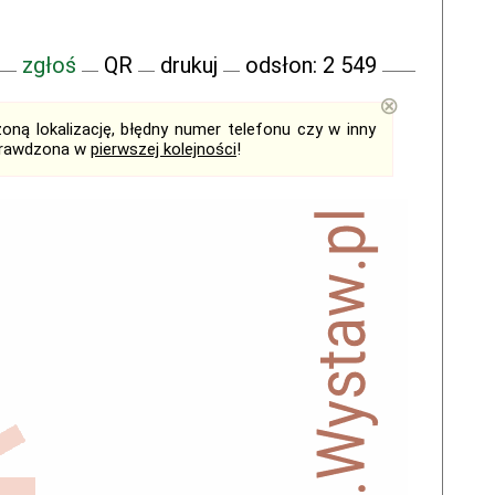
zgłoś
QR
drukuj
odsłon: 2 549
⊗
ną lokalizację, błędny numer telefonu czy w inny
sprawdzona w
pierwszej kolejności
!