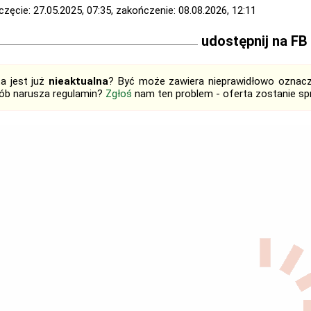
zęcie: 27.05.2025, 07:35, zakończenie: 08.08.2026, 12:11
udostępnij na FB
ta jest już
nieaktualna
? Być może zawiera nieprawidłowo oznaczo
ób narusza regulamin?
Zgłoś
nam ten problem - oferta zostanie 