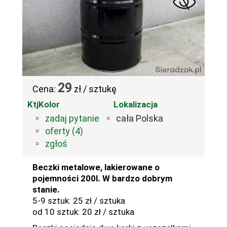
29
Cena:
zł / sztukę
KtjKolor
Lokalizacja
zadaj pytanie
cała Polska
oferty (4)
zgłoś
Beczki metalowe, lakierowane o
pojemności 200l. W bardzo dobrym
stanie.
5-9 sztuk: 25 zł / sztuka
od 10 sztuk: 20 zł / sztuka