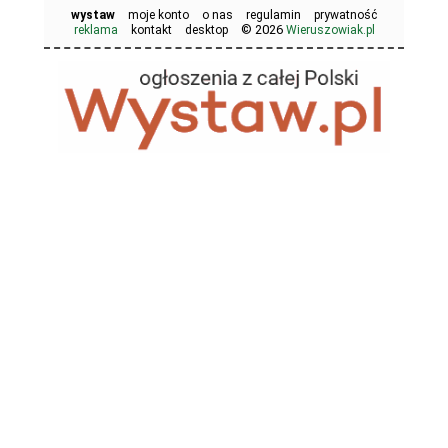
wystaw
moje konto
o nas
regulamin
prywatność
© 2026
reklama
kontakt
desktop
Wieruszowiak.pl