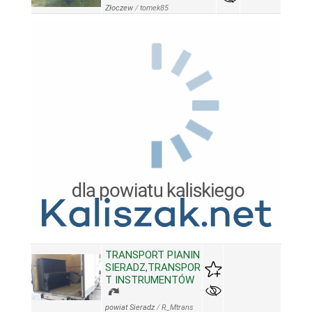
Złoczew
/
tomek85
TRANSPORT PIANIN
SIERADZ,TRANSPOR
T INSTRUMENTÓW
powiat Sieradz
/
R_Mtrans