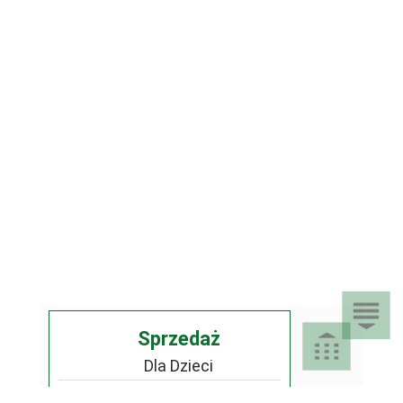
Sprzedaż
Dla Dzieci
Dom i Ogród
Akcesoria ogrodowe