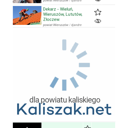
powiat Wieruszów
/
djandre
Dekarz - Wieluń,
Wieruszów, Lututów,
Złoczew.
powiat Wieruszów
/
djandre