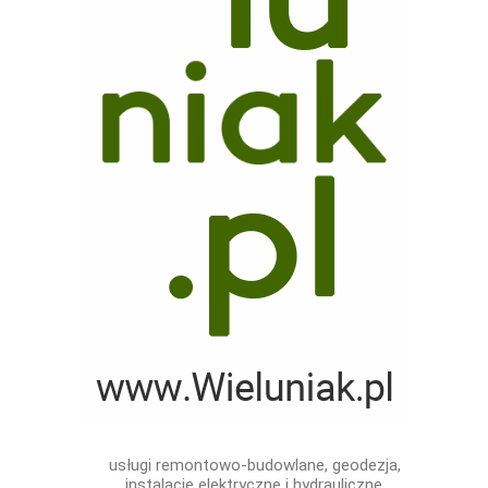
usługi remontowo-budowlane, geodezja,
instalacje elektryczne i hydrauliczne,