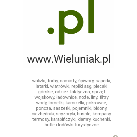
walizki, torby, namioty, śpiwory, saperki,
latarki, wiatrówki, repliki asg, plecaki
górskie, odzież taktyczna, sprzęt
wojskowy, ładownice, noże, liny, filtry
wody, lornetki, kamizelki, pokrowce,
poncza, saszetki, pojemniki, bidony,
niezbędniki, scyzoryki, busole, kompasy,
termosy, karabińczyki, klamry, kuchenki,
butle i lodówki turystyczne