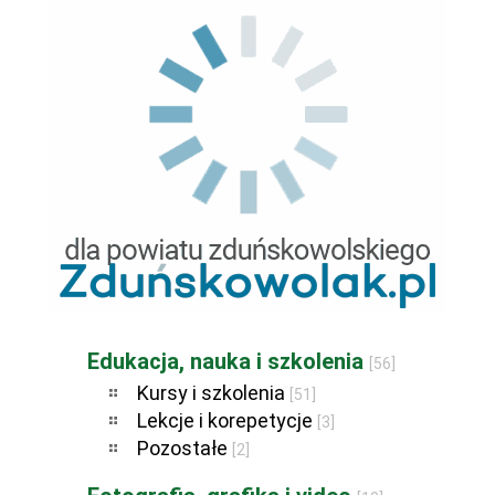
Edukacja, nauka i szkolenia
[56]
Kursy i szkolenia
[51]
Lekcje i korepetycje
[3]
Pozostałe
[2]