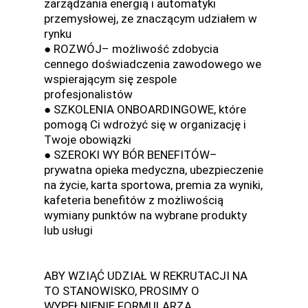
zarządzania energią i automatyki
przemysłowej, ze znaczącym udziałem w
rynku
● ROZWÓJ– możliwość zdobycia
cennego doświadczenia zawodowego we
wspierającym się zespole
profesjonalistów
● SZKOLENIA ONBOARDINGOWE, które
pomogą Ci wdrożyć się w organizację i
Twoje obowiązki
● SZEROKI WY BÓR BENEFITÓW–
prywatna opieka medyczna, ubezpieczenie
na życie, karta sportowa, premia za wyniki,
kafeteria benefitów z możliwością
wymiany punktów na wybrane produkty
lub usługi
ABY WZIĄĆ UDZIAŁ W REKRUTACJI NA
TO STANOWISKO, PROSIMY O
WYPEŁNIENIE FORMULARZA