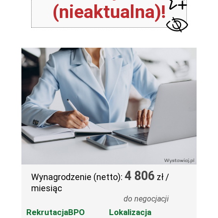
(nieaktualna)!
4 806
Wynagrodzenie (netto):
zł /
miesiąc
do negocjacji
RekrutacjaBPO
Lokalizacja