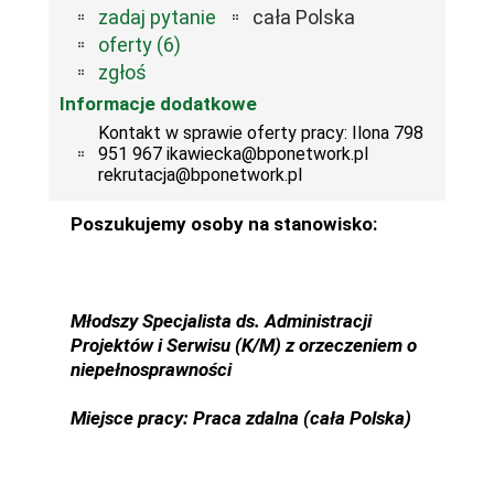
zadaj pytanie
cała Polska
oferty (6)
zgłoś
Informacje dodatkowe
Kontakt w sprawie oferty pracy: Ilona 798
951 967 ikawiecka@bponetwork.pl
rekrutacja@bponetwork.pl
Poszukujemy osoby na stanowisko:
Młodszy Specjalista ds. Administracji
Projektów i Serwisu (K/M) z orzeczeniem o
niepełnosprawności
Miejsce pracy: Praca zdalna (cała Polska)