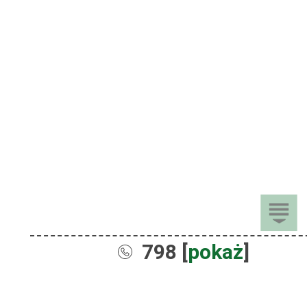
798 [
pokaż
]