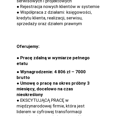
serwisowych i projektowych
● Rejestracja nowych klientów w systemie
● Współpraca z działami: księgowości,
kredytu klienta, realizacji, serwisu,
sprzedaży oraz działem prawnym
Oferujemy:
● Pracę zdalną w wymiarze pełnego
etatu
● Wynagrodzenie: 4 806 zł – 7000
brutto
● Umowę o pracę na okres próbny 3
miesięcy, docelowo na czas
nieokreślony
● EKSCYTUJĄCĄ PRACĘ w
międzynarodowej firmie, która jest
liderem w cyfrowej transformacji